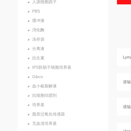
人源细胞因子
PBS
缓冲液
消化酶
冻存袋
分离液
抗生素
IPS胚胎干细胞培养基
Gibco
血小板裂解液
抗细胞结团剂
培养基
脂质过氧化传感器
无血清培养基