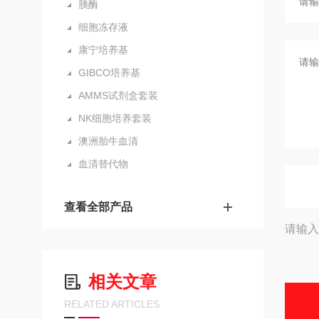
胰酶
细胞冻存液
康宁培养基
GIBCO培养基
AMMS试剂盒套装
NK细胞培养套装
澳洲胎牛血清
血清替代物
查看全部产品
请输入
相关文章
RELATED ARTICLES