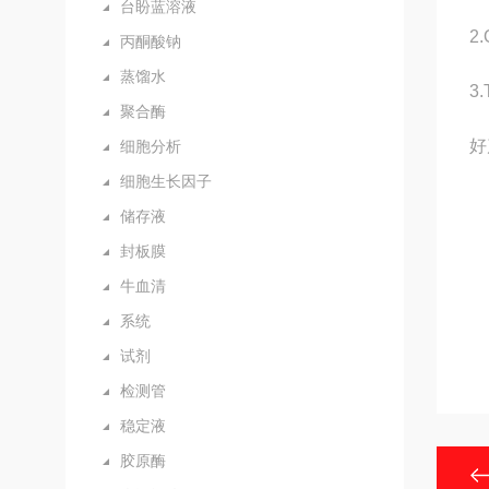
台盼蓝溶液
2
丙酮酸钠
蒸馏水
3
聚合酶
好
细胞分析
细胞生长因子
储存液
封板膜
牛血清
系统
试剂
检测管
稳定液
胶原酶