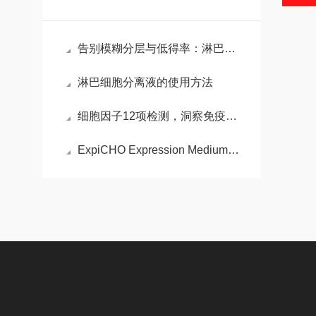
告别模糊分层与低得率：淋巴细胞分离液实验失效的深度排查与精准优化手册
淋巴细胞分离液的使用方法
细胞因子12项检测，洞察免疫与疾病的重要窗口
ExpiCHO Expression Medium 表达培养基的特点