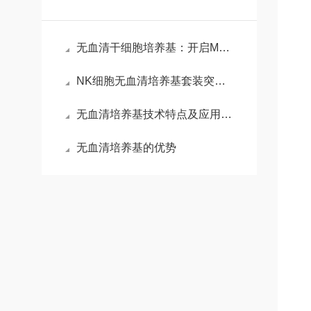
无血清干细胞培养基：开启MSCs标准化培养与临床转化的新纪元
NK细胞无血清培养基套装突破传统限制的免疫细胞扩增产品
无血清培养基技术特点及应用介绍
无血清培养基的优势