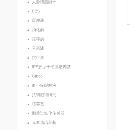
人源细胞因子
PBS
缓冲液
消化酶
冻存袋
分离液
抗生素
IPS胚胎干细胞培养基
Gibco
血小板裂解液
抗细胞结团剂
培养基
脂质过氧化传感器
无血清培养基