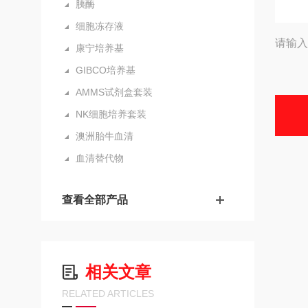
胰酶
细胞冻存液
请输入
康宁培养基
GIBCO培养基
AMMS试剂盒套装
NK细胞培养套装
澳洲胎牛血清
血清替代物
查看全部产品
相关文章
RELATED ARTICLES