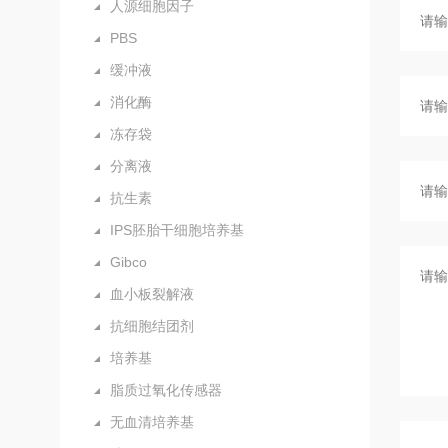
人源细胞因子
PBS
缓冲液
消化酶
冻存袋
分离液
抗生素
IPS胚胎干细胞培养基
Gibco
血小板裂解液
抗细胞结团剂
培养基
脂质过氧化传感器
无血清培养基