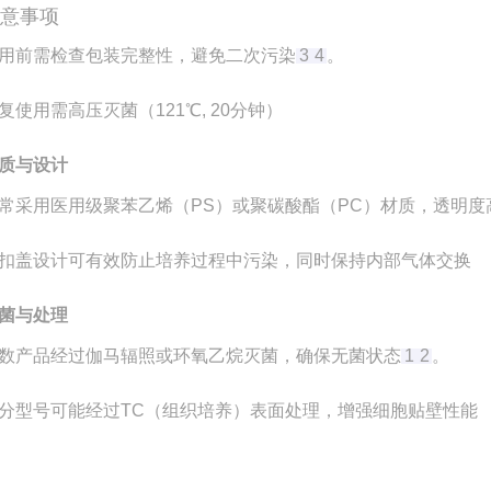
注意事项
用前需检查包装完整性，避免二次污染
3
4
。
复使用需高压灭菌（121℃, 20分钟）
质与设计
常采用医用级聚苯乙烯（PS）或聚碳酸酯（PC）材质，透明度
扣盖设计可有效防止培养过程中污染，同时保持内部气体交换‌
菌与处理
数产品经过伽马辐照或环氧乙烷灭菌，确保无菌状态‌
1
2
。
分型号可能经过TC（组织培养）表面处理，增强细胞贴壁性能‌