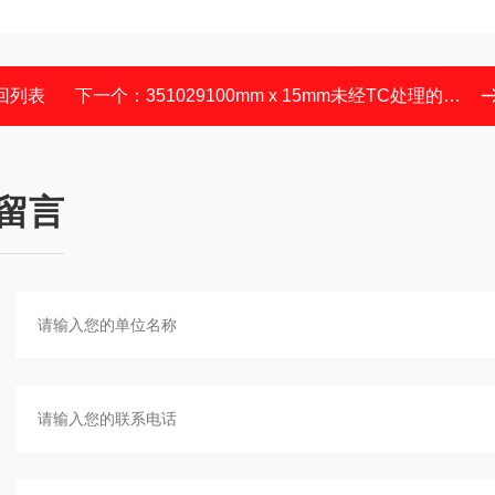
回列表
下一个：
351029100mm x 15mm未经TC处理的细菌培养皿
留言