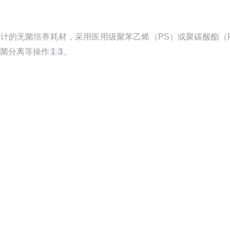
设计的无菌培养耗材，采用医用级聚苯乙烯（PS）或聚碳酸酯（
细菌分离等操作
1
3
。