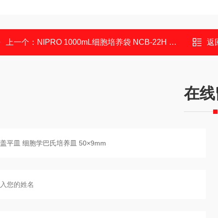
上一个：
NIPRO 1000mL细胞培养袋 NCB-22H 悬浮细胞
返
在线