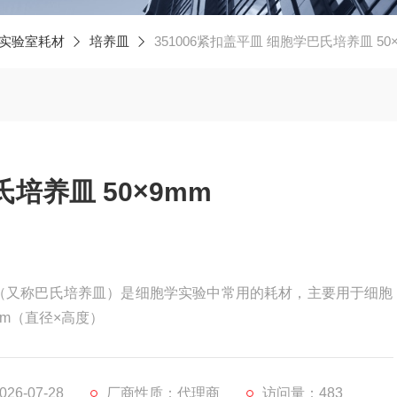
实验室耗材
培养皿
351006紧扣盖平皿 细胞学巴氏培养皿 50
培养皿 50×9mm
mm（又称巴氏培养皿）是细胞学实验中常用的耗材，主要用于细胞
mm（直径×高度）
6-07-28
厂商性质：代理商
访问量：483