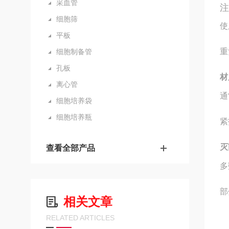
采血管
细胞筛
使
平板
重
细胞制备管
孔板
材
离心管
通
细胞培养袋
细胞培养瓶
紧
灭
查看全部产品
多
部
相关文章
RELATED ARTICLES