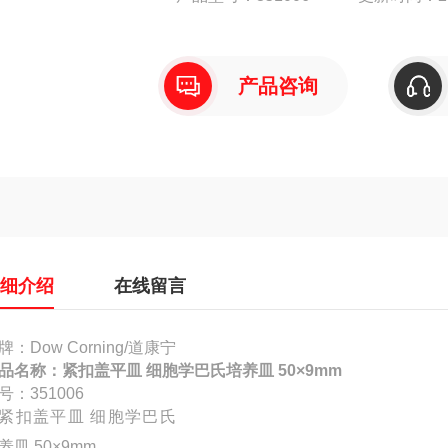
产品咨询
详细介绍
在线留言
牌：Dow Corning/道康宁
品名称：
紧扣盖平皿 细胞学巴氏培养皿 50×9mm
号：351006