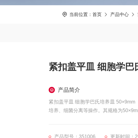
当前位置：
首页
产品中心
紧扣盖平皿 细胞学巴氏
产品简介
紧扣盖平皿 细胞学巴氏培养皿 50×9
培养、细菌分离等操作。其规格为50×9
产品型号：351006
更新时间：202