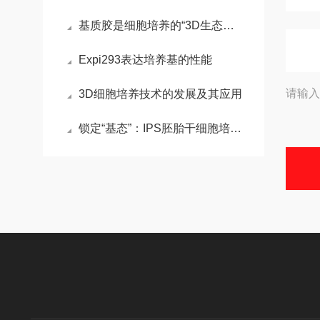
基质胶是细胞培养的“3D生态模拟器”，解锁组织工程新维度
Expi293表达培养基的性能
请输入
3D细胞培养技术的发展及其应用
锁定“基态”：IPS胚胎干细胞培养基的化学重编程术