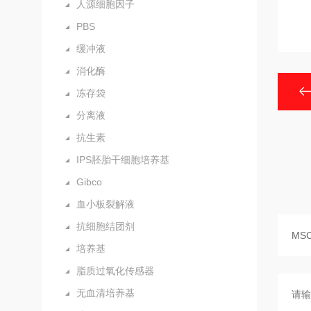
人源细胞因子
PBS
缓冲液
消化酶
冻存袋
分离液
抗生素
IPS胚胎干细胞培养基
Gibco
血小板裂解液
抗细胞结团剂
培养基
脂质过氧化传感器
无血清培养基