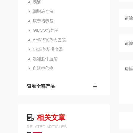
胰酶
细胞冻存液
康宁培养基
GIBCO培养基
AMMS试剂盒套装
NK细胞培养套装
澳洲胎牛血清
血清替代物
查看全部产品
相关文章
RELATED ARTICLES