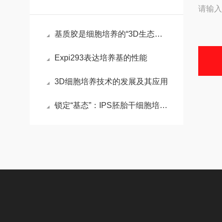
请输入
基质胶是细胞培养的“3D生态模拟器”，解锁组织工程新维度
Expi293表达培养基的性能
3D细胞培养技术的发展及其应用
锁定“基态”：IPS胚胎干细胞培养基的化学重编程术