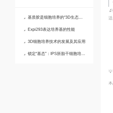
🔬
基质胶是细胞培养的“3D生态模拟器”，解锁组织工程新维度
适
Expi293表达培养基的性能
3D细胞培养技术的发展及其应用
锁定“基态”：IPS胚胎干细胞培养基的化学重编程术

本