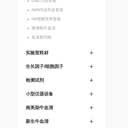
GIBCO培养基
AMMS试剂盒套装
NK细胞培养套装
澳洲胎牛血清
血清替代物
实验室耗材
生长因子/细胞因子
检测试剂
小型仪器设备
南美胎牛血清
新生牛血清