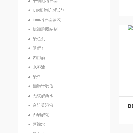
干细胞培养基
CIK细胞扩增试剂
ipsc培养基套装
抗细胞团结剂
染色剂
阻断剂
内切酶
水溶液
染料
细胞计数仪
无核酸酶水
台盼蓝溶液
丙酮酸钠
蒸馏水