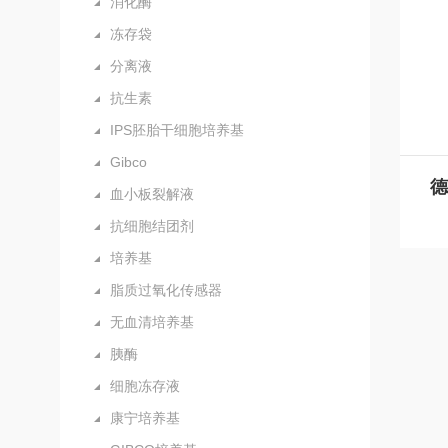
消化酶
冻存袋
分离液
抗生素
IPS胚胎干细胞培养基
Gibco
血小板裂解液
抗细胞结团剂
培养基
脂质过氧化传感器
无血清培养基
胰酶
细胞冻存液
康宁培养基