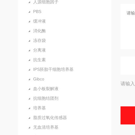
人源细胞因子
PBS
缓冲液
消化酶
冻存袋
分离液
抗生素
IPS胚胎干细胞培养基
Gibco
请输入
血小板裂解液
抗细胞结团剂
培养基
脂质过氧化传感器
无血清培养基