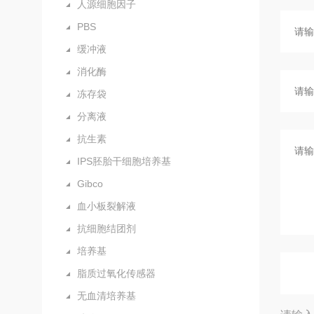
人源细胞因子
PBS
缓冲液
消化酶
冻存袋
分离液
抗生素
IPS胚胎干细胞培养基
Gibco
血小板裂解液
抗细胞结团剂
培养基
脂质过氧化传感器
无血清培养基