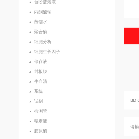
台盼蓝溶液
丙酮酸钠
蒸馏水
聚合酶
细胞分析
细胞生长因子
储存液
封板膜
牛血清
系统
试剂
检测管
稳定液
胶原酶