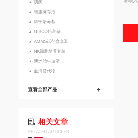
请输入
胰酶
细胞冻存液
康宁培养基
GIBCO培养基
AMMS试剂盒套装
NK细胞培养套装
澳洲胎牛血清
血清替代物
查看全部产品
相关文章
RELATED ARTICLES