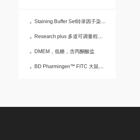
Staining Buffer Set转录因子染色缓冲液集的操作方法
Research plus 多道可调量程移液器的特性
DMEM，低糖，含丙酮酸盐
BD Pharmingen™ FITC 大鼠抗小鼠 TNF的特性