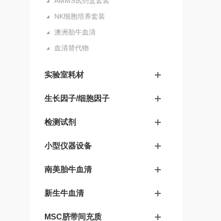
AMMS试剂盒套装
NK细胞培养套装
澳洲胎牛血清
血清替代物
实验室耗材
生长因子/细胞因子
检测试剂
小型仪器设备
南美胎牛血清
新生牛血清
MSC脐带间充质