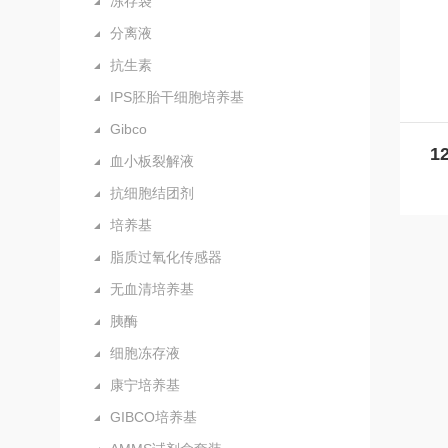
冻存袋
分离液
抗生素
IPS胚胎干细胞培养基
Gibco
血小板裂解液
抗细胞结团剂
培养基
脂质过氧化传感器
无血清培养基
胰酶
细胞冻存液
康宁培养基
GIBCO培养基